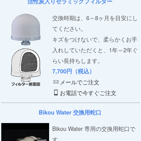
活性炭入りセラミックフィルター
交換時期は、6～8ヶ月を目安にし
てください。
キズをつけないで、柔らかくお手
入れしていただくと、1年～2年ぐ
らい長持ちします。
7,700円（税込）
メールでご注文
お電話で今すぐご注文
Bikou Water 交換用蛇口
Bikou Water 専用の交換用蛇口で
す。