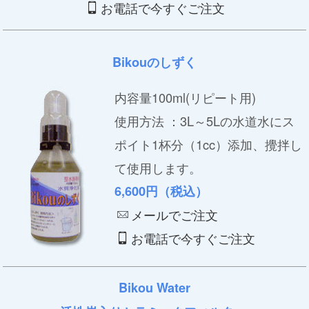
お電話で今すぐご注文
Bikouのしずく
内容量100ml(リピート用)
使用方法 ：3L～5Lの水道水にス
ポイト1杯分（1cc）添加、攪拌し
て使用します。
6,600円（税込）
メールでご注文
お電話で今すぐご注文
Bikou Water